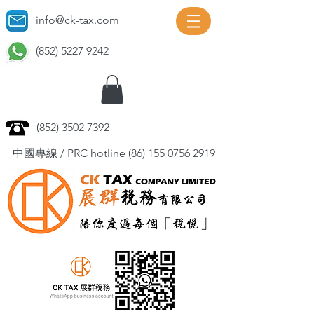
info@ck-tax.com
(852) 5227 9242
(852) 3502 7392
中國專線 / PRC hotline
(86) 155 0756 2919